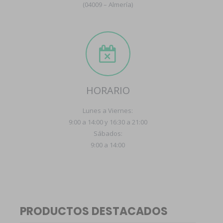
(04009 – Almería)
HORARIO
Lunes a Viernes:
9:00 a 14:00 y 16:30 a 21:00
Sábados:
9:00 a 14:00