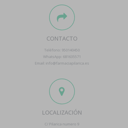
CONTACTO
Teléfono: 950140450
WhatsApp: 681635571
Email: info@farmaciapilarica.es
LOCALIZACIÓN
C/ Pilarica numero 9