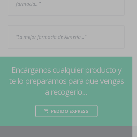
farmacia…
La mejor farmacia de Almería…
Encárganos cualquier producto y
te lo preparamos para que vengas
a recogerlo...
PEDIDO EXPRESS