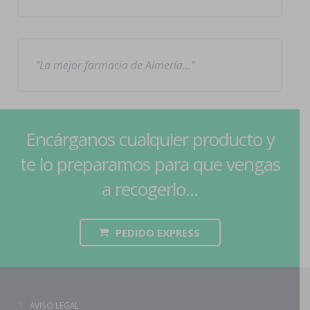
La mejor farmacia de Almería…
Encárganos cualquier producto y
te lo preparamos para que vengas
a recogerlo...
PEDIDO EXPRESS
AVISO LEGAL