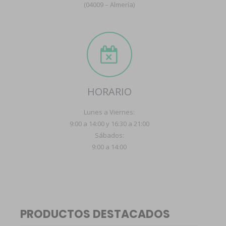
(04009 – Almería)
HORARIO
Lunes a Viernes:
9:00 a 14:00 y 16:30 a 21:00
Sábados:
9:00 a 14:00