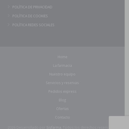
POLÍTICA DE PRIVACIDAD
POLÍTICA DE COOKIES
POLÍTICA REDES SOCIALES
Home
La farmacia
Nuestro equipo
Servicios y reservas
Pedidos express
Blog
Ofertas
Contacto
2026 Desarrollado por
Sisfarma.
Todos los derechos reservados.