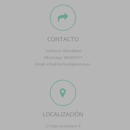
CONTACTO
Teléfono: 950140450
WhatsApp: 681635571
Email: info@farmaciapilarica.es
LOCALIZACIÓN
C/ Pilarica numero 9