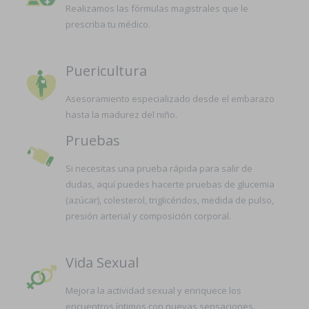
Realizamos las fórmulas magistrales que le
prescriba tu médico.
Puericultura
Asesoramiento especializado desde el embarazo
hasta la madurez del niño.
Pruebas
Si necesitas una prueba rápida para salir de
dudas, aquí puedes hacerte pruebas de glucemia
(azúcar), colesterol, triglicéridos, medida de pulso,
presión arterial y composición corporal.
Vida Sexual
Mejora la actividad sexual y enriquece los
encuentros íntimos con nuevas sensaciones.