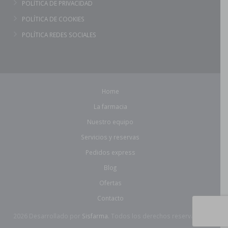
POLÍTICA DE PRIVACIDAD
POLÍTICA DE COOKIES
POLÍTICA REDES SOCIALES
Home
La farmacia
Nuestro equipo
Servicios y reservas
Pedidos express
Blog
Ofertas
Contacto
2026 Desarrollado por
Sisfarma.
Todos los derechos reservados.