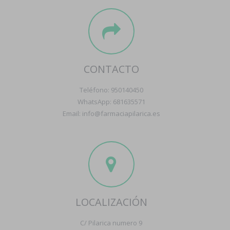
CONTACTO
Teléfono: 950140450
WhatsApp: 681635571
Email: info@farmaciapilarica.es
LOCALIZACIÓN
C/ Pilarica numero 9