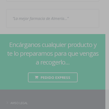
La mejor farmacia de Almería…
Encárganos cualquier producto y
te lo preparamos para que vengas
a recogerlo...
PEDIDO EXPRESS
AVISO LEGAL