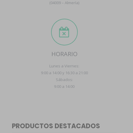
(04009 – Almería)
HORARIO
Lunes a Viernes:
9:00 a 14:00 y 16:30 a 21:00
Sábados:
9:00 a 14:00