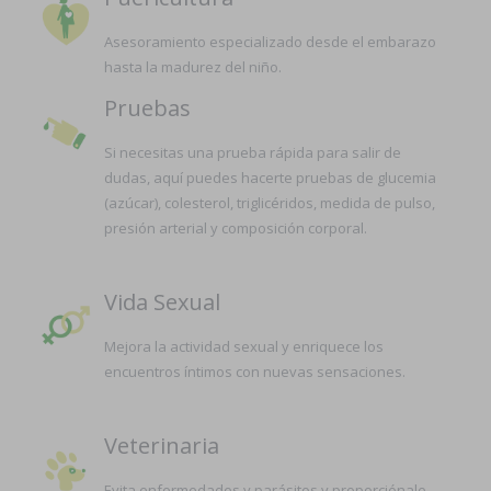
Asesoramiento especializado desde el embarazo
hasta la madurez del niño.
Pruebas
Si necesitas una prueba rápida para salir de
dudas, aquí puedes hacerte pruebas de glucemia
(azúcar), colesterol, triglicéridos, medida de pulso,
presión arterial y composición corporal.
Vida Sexual
Mejora la actividad sexual y enriquece los
encuentros íntimos con nuevas sensaciones.
Veterinaria
Evita enfermedades y parásitos y proporciónale