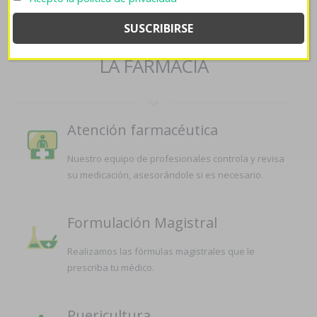
SERVICIOS QUE OFRECEMOS EN
LA FARMACIA
Atención farmacéutica
Nuestro equipo de profesionales controla y revisa
su medicación, asesorándole si es necesario.
Formulación Magistral
Realizamos las fórmulas magistrales que le
prescriba tu médico.
Puericultura