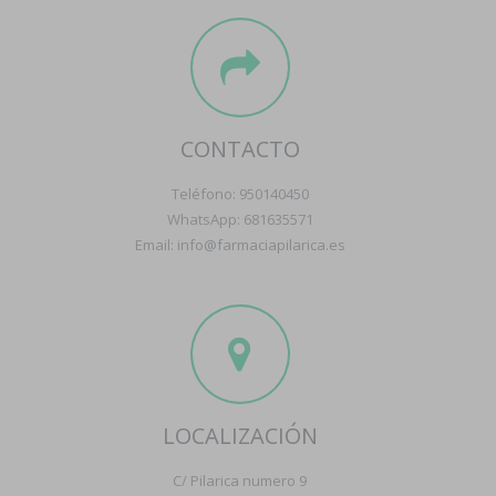
CONTACTO
Teléfono: 950140450
WhatsApp: 681635571
Email: info@farmaciapilarica.es
LOCALIZACIÓN
C/ Pilarica numero 9