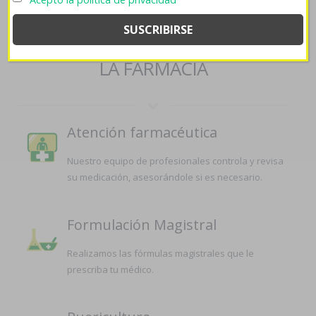
SERVICIOS QUE OFRECEMOS EN
LA FARMACIA
Atención farmacéutica
Nuestro equipo de profesionales controla y revisa
su medicación, asesorándole si es necesario.
Formulación Magistral
Realizamos las fórmulas magistrales que le
prescriba tu médico.