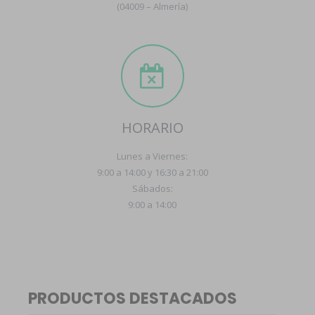
(04009 – Almería)
HORARIO
Lunes a Viernes:
9:00 a 14:00 y 16:30 a 21:00
Sábados:
9:00 a 14:00