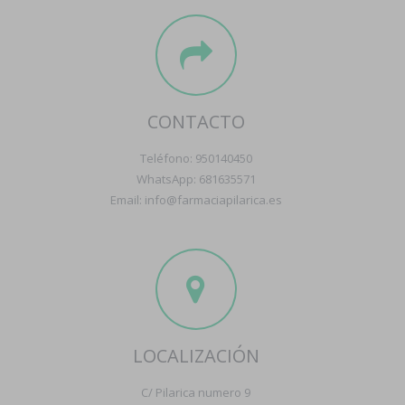
CONTACTO
Teléfono: 950140450
WhatsApp: 681635571
Email: info@farmaciapilarica.es
LOCALIZACIÓN
C/ Pilarica numero 9