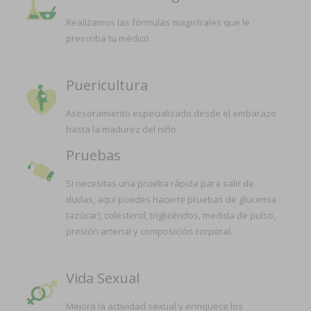
Realizamos las fórmulas magistrales que le
prescriba tu médico.
Puericultura
Asesoramiento especializado desde el embarazo
hasta la madurez del niño.
Pruebas
Si necesitas una prueba rápida para salir de
dudas, aquí puedes hacerte pruebas de glucemia
(azúcar), colesterol, triglicéridos, medida de pulso,
presión arterial y composición corporal.
Vida Sexual
Mejora la actividad sexual y enriquece los