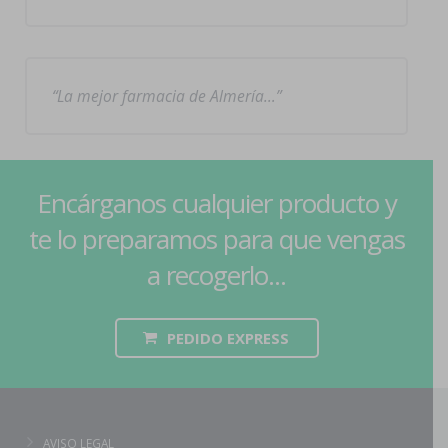
La mejor farmacia de Almería…
Encárganos cualquier producto y
te lo preparamos para que vengas
a recogerlo...
PEDIDO EXPRESS
AVISO LEGAL