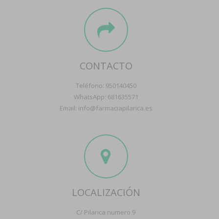
CONTACTO
Teléfono: 950140450
WhatsApp: 681635571
Email: info@farmaciapilarica.es
LOCALIZACIÓN
C/ Pilarica numero 9