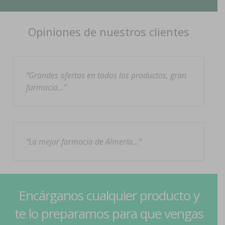
Opiniones de nuestros clientes
Grandes ofertas en todos los productos, gran
farmacia…
La mejor farmacia de Almería…
Encárganos cualquier producto y
te lo preparamos para que vengas