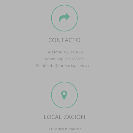
CONTACTO
Teléfono: 950140450
WhatsApp: 681635571
Email: info@farmaciapilarica.es
LOCALIZACIÓN
C/ Pilarica numero 9