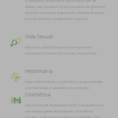
Si necesitas una prueba rápida para salir de
dudas, aquí puedes hacerte pruebas de glucemia
(azúcar), colesterol, triglicéridos, medida de pulso,
presión arterial y composición corporal.
Vida Sexual
Mejora la actividad sexual y enriquece los
encuentros íntimos con nuevas sensaciones.
Veterinaria
Evita enfermedades y parásitos y proporciónale
una vida larga y saludable a tu mascota.
Cosmética
Diponemos de Analizador Facial. Trabajamos con
una amplia gama de productos cosméticos
faciales, perfumería, estética y podología. Todo