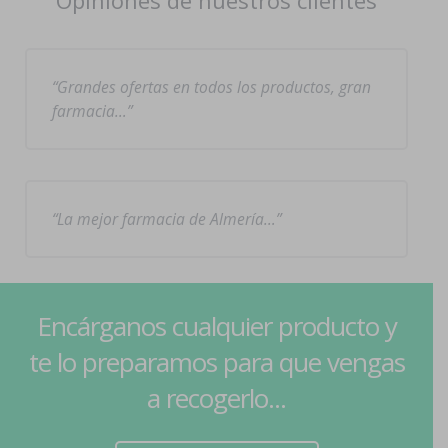
Opiniones de nuestros clientes
Grandes ofertas en todos los productos, gran
farmacia…
La mejor farmacia de Almería…
Encárganos cualquier producto y
te lo preparamos para que vengas
a recogerlo...