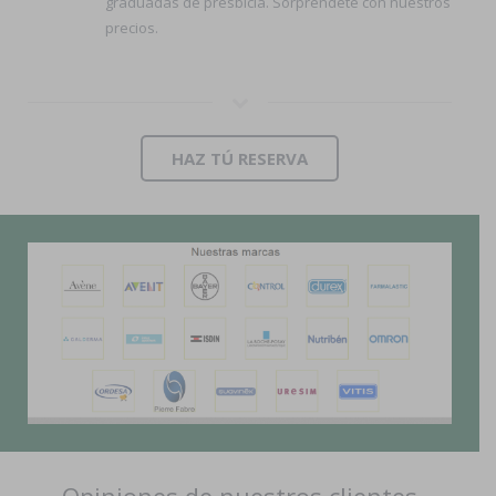
graduadas de presbicia. Sorpréndete con nuestros
precios.
HAZ TÚ RESERVA