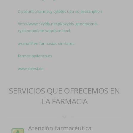
Discount pharmacy cytotec usa no prescription
http://www.szyldy.net.pl/szyldy-generyczna-
cyclopentolate-w-polsce.html
avanafil en farmacias similares
farmaciapilarica.es
www.chiesi.de
SERVICIOS QUE OFRECEMOS EN
LA FARMACIA
Atención farmacéutica