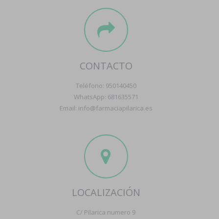
CONTACTO
Teléfono: 950140450
WhatsApp: 681635571
Email: info@farmaciapilarica.es
LOCALIZACIÓN
C/ Pilarica numero 9