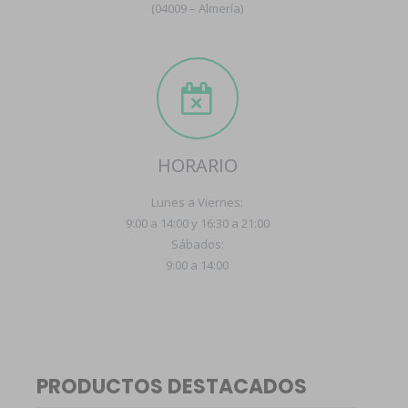
(04009 – Almería)
HORARIO
Lunes a Viernes:
9:00 a 14:00 y 16:30 a 21:00
Sábados:
9:00 a 14:00