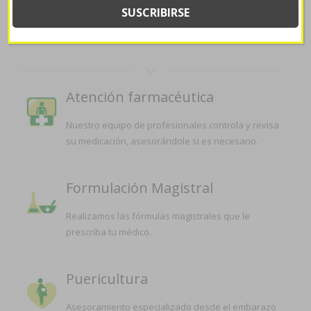
SERVICIOS QUE OFRECEMOS EN
LA FARMACIA
Atención farmacéutica
Nuestro equipo de profesionales controla y revisa
su medicación, asesorándole si es necesario.
Formulación Magistral
Realizamos las fórmulas magistrales que le
prescriba tu médico.
Puericultura
Asesoramiento especializado desde el embarazo