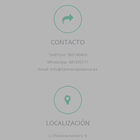
CONTACTO
Teléfono: 950140450
WhatsApp: 681635571
Email: info@farmaciapilarica.es
LOCALIZACIÓN
C/ Pilarica numero 9