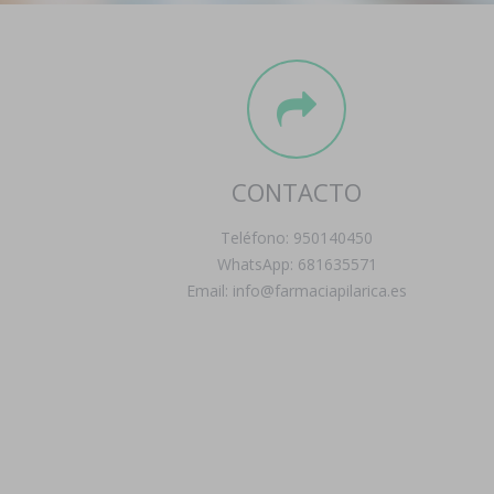
CONTACTO
Teléfono: 950140450
WhatsApp: 681635571
Email: info@farmaciapilarica.es