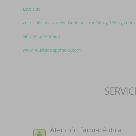
Este sitio
zoloft altisben aremis aserin besitran 50mg 100mg cont
Sitio recomendado
www.neustadt-apotheke.com
SERVIC
Atención farmacéutica