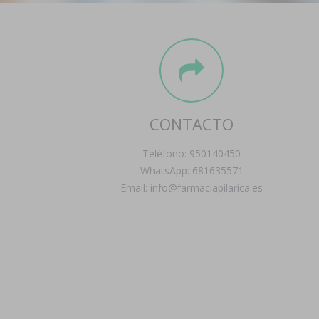
CONTACTO
Teléfono: 950140450
WhatsApp: 681635571
Email: info@farmaciapilarica.es