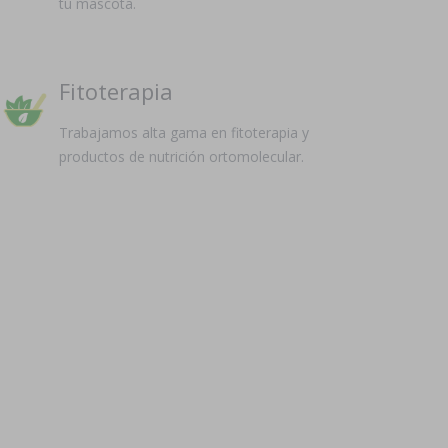
tu mascota.
Fitoterapia
Trabajamos alta gama en fitoterapia y
productos de nutrición ortomolecular.