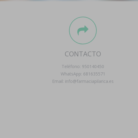
CONTACTO
Teléfono: 950140450
WhatsApp: 681635571
Email: info@farmaciapilarica.es