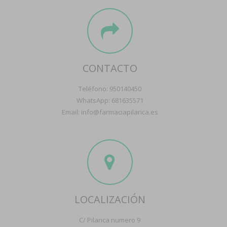
CONTACTO
Teléfono: 950140450
WhatsApp: 681635571
Email: info@farmaciapilarica.es
LOCALIZACIÓN
C/ Pilarica numero 9