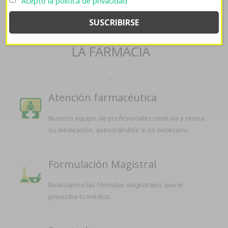
Acepto la política de privacidad
SERVICIOS QUE OFRECEMOS EN
LA FARMACIA
Atención farmacéutica
Nuestro equipo de profesionales controla y revisa
su medicación, asesorándole si es necesario.
Formulación Magistral
Realizamos las fórmulas magistrales que le
prescriba tu médico.