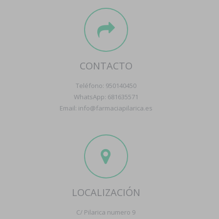
CONTACTO
Teléfono: 950140450
WhatsApp: 681635571
Email: info@farmaciapilarica.es
LOCALIZACIÓN
C/ Pilarica numero 9