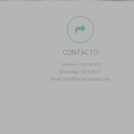
CONTACTO
Teléfono: 950140450
WhatsApp: 681635571
Email: info@farmaciapilarica.es