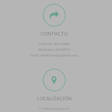
CONTACTO
Teléfono: 950140450
WhatsApp: 681635571
Email: info@farmaciapilarica.es
LOCALIZACIÓN
C/ Pilarica numero 9