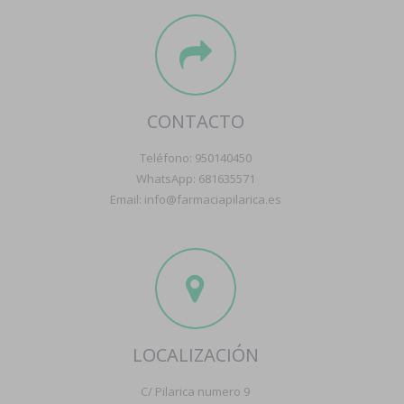
CONTACTO
Teléfono: 950140450
WhatsApp: 681635571
Email: info@farmaciapilarica.es
LOCALIZACIÓN
C/ Pilarica numero 9