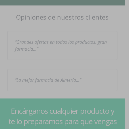
Opiniones de nuestros clientes
Grandes ofertas en todos los productos, gran
farmacia…
La mejor farmacia de Almería…
Encárganos cualquier producto y
te lo preparamos para que vengas