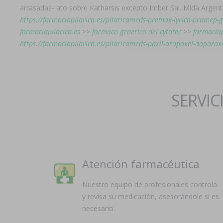
arrasadas- ato sobre Katharsis excepto Imber Sal. Mida Argen
https://farmaciapilarica.es/pilaricameds-premax-lyrica-pramep-gat
farmaciapilarica.es
>>
farmaco generico del cytotec
>>
farmaciap
https://farmaciapilarica.es/pilaricameds-paxil-arapaxel-daparox
SERVIC
Atención farmacéutica
Nuestro equipo de profesionales controla
y revisa su medicación, asesorándole si es
necesario.