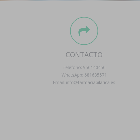
CONTACTO
Teléfono: 950140450
WhatsApp: 681635571
Email: info@farmaciapilarica.es