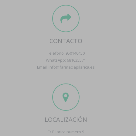
CONTACTO
Teléfono: 950140450
WhatsApp: 681635571
Email: info@farmaciapilarica.es
LOCALIZACIÓN
C/ Pilarica numero 9