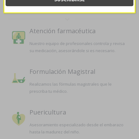
LA FARMACIA
Atención farmacéutica
Nuestro equipo de profesionales controla y revisa
su medicación, asesorándole si es necesario.
Formulación Magistral
Realizamos las fórmulas magistrales que le
prescriba tu médico.
Puericultura
Asesoramiento especializado desde el embarazo
hasta la madurez del niño.