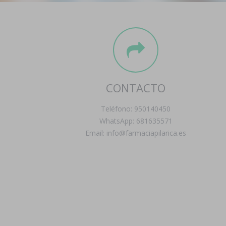
CONTACTO
Teléfono: 950140450
WhatsApp: 681635571
Email: info@farmaciapilarica.es