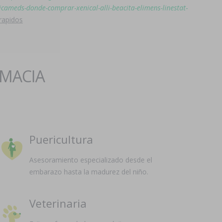
ricameds-donde-comprar-xenical-alli-beacita-elimens-linestat-
 rapidos
RMACIA
Puericultura
Asesoramiento especializado desde el
embarazo hasta la madurez del niño.
Veterinaria