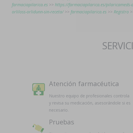
farmaciapilarica.es
>>
https://farmaciapilarica.es/pilaricamed
orliloss-orlidunn-sin-receta/
>>
farmaciapilarica.es
>>
Registro
>
SERVIC
Atención farmacéutica
Nuestro equipo de profesionales controla
y revisa su medicación, asesorándole si es
necesario.
Pruebas