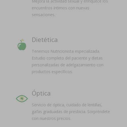
Mejora la actividad sexual y enriquece los
encuentros íntimos con nuevas
sensaciones.
Dietética
Tenemos Nutricionista especializada.
Estudio completo del paciente y dietas
personalizadas de adelgazamiento con
productos específicos.
Óptica
Servicio de óptica, cuidado de lentillas,
gafas graduadas de presbicia. Sorpréndete
con nuestros precios.