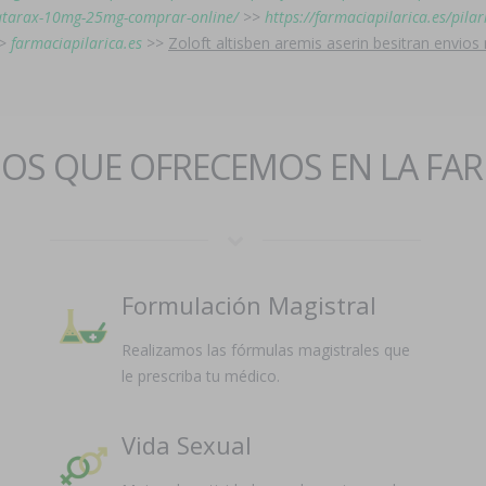
s-atarax-10mg-25mg-comprar-online/
>>
https://farmaciapilarica.es/pila
>
farmaciapilarica.es
>>
Zoloft altisben aremis aserin besitran envios
IOS QUE OFRECEMOS EN LA FA
Formulación Magistral
Realizamos las fórmulas magistrales que
le prescriba tu médico.
Vida Sexual