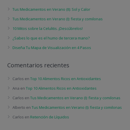
Tus Medicamentos en Verano (II): Sol y Calor
Tus Medicamentos en Verano (I): fiesta y comilonas
10 Mitos sobre la Celulitis. ¡Descúbrelos!
¿Sabes lo que es el humo de tercera mano?
Diseña Tu Mapa de Visualización en 4 Pasos
Comentarios recientes
Carlos
en
Top 10 Alimentos Ricos en Antioxidantes
Ana
en
Top 10 Alimentos Ricos en Antioxidantes
Carlos
en
Tus Medicamentos en Verano (I): fiesta y comilonas
Alberto
en
Tus Medicamentos en Verano (I): fiesta y comilonas
Carlos
en
Retención de Líquidos