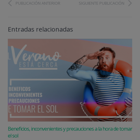
PUBLICACIÓN ANTERIOR
SIGUIENTE PUBLICACIÓN
Entradas relacionadas
Beneficios, inconvenientes y precauciones a la hora de tomar
el sol