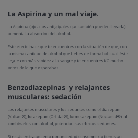
La Aspirina y un mal viaje.
La Aspirina (ojo a los antigripales que también pueden llevarla)
aumenta la absorción del alcohol.
Este efecto hace que te encuentres con la situación de que, con
la misma cantidad de alcohol que bebes de forma habitual, éste
llegue con más rapidez a la sangre y te encuentres KO mucho
antes de lo que esperabas.
Benzodiazepinas y relajantes
musculares: sedación
Los relajantes musculares y los sedantes como el diazepam
(Valium®), lorazepam (Orfidal®), lormetazepam (Noctamid®), al
combinarlos con alcohol, potencian sus efectos sedantes.
Si estás en tratamiento por ansiedad o insomnio, o tienes un