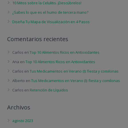
10 Mitos sobre la Celulitis. ¡Descúbrelos!
¿Sabes lo que es el humo de tercera mano?
Diseña Tu Mapa de Visualización en 4 Pasos
Comentarios recientes
Carlos
en
Top 10 Alimentos Ricos en Antioxidantes
Ana
en
Top 10 Alimentos Ricos en Antioxidantes
Carlos
en
Tus Medicamentos en Verano (I): fiesta y comilonas
Alberto
en
Tus Medicamentos en Verano (I): fiesta y comilonas
Carlos
en
Retención de Líquidos
Archivos
agosto 2023