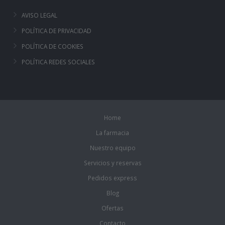
AVISO LEGAL
POLÍTICA DE PRIVACIDAD
POLÍTICA DE COOKIES
POLÍTICA REDES SOCIALES
Home
La farmacia
Nuestro equipo
Servicios y reservas
Pedidos express
Blog
Ofertas
Contacto