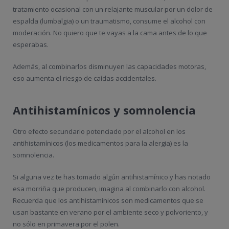
tratamiento ocasional con un relajante muscular por un dolor de
espalda (lumbalgia) o un traumatismo, consume el alcohol con
moderación. No quiero que te vayas a la cama antes de lo que
esperabas.
Además, al combinarlos disminuyen las capacidades motoras,
eso aumenta el riesgo de caídas accidentales.
Antihistamínicos y somnolencia
Otro efecto secundario potenciado por el alcohol en los
antihistamínicos (los medicamentos para la alergia) es la
somnolencia.
Si alguna vez te has tomado algún antihistamínico y has notado
esa morriña que producen, imagina al combinarlo con alcohol.
Recuerda que los antihistamínicos son medicamentos que se
usan bastante en verano por el ambiente seco y polvoriento, y
no sólo en primavera por el polen.