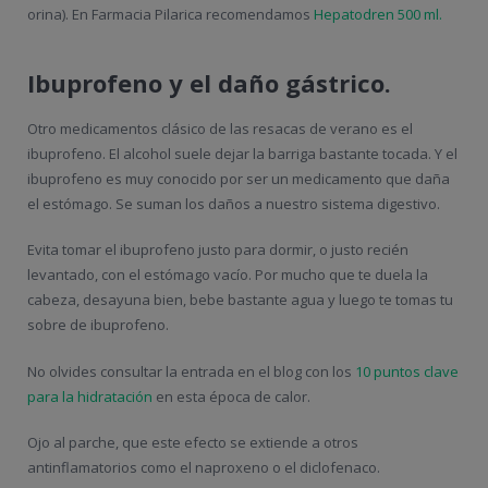
orina). En Farmacia Pilarica recomendamos
Hepatodren 500 ml.
Ibuprofeno y el daño gástrico.
Otro medicamentos clásico de las resacas de verano es el
ibuprofeno. El alcohol suele dejar la barriga bastante tocada. Y el
ibuprofeno es muy conocido por ser un medicamento que daña
el estómago. Se suman los daños a nuestro sistema digestivo.
Evita tomar el ibuprofeno justo para dormir, o justo recién
levantado, con el estómago vacío. Por mucho que te duela la
cabeza, desayuna bien, bebe bastante agua y luego te tomas tu
sobre de ibuprofeno.
No olvides consultar la entrada en el blog con los
10 puntos clave
para la hidratación
en esta época de calor.
Ojo al parche, que este efecto se extiende a otros
antinflamatorios como el naproxeno o el diclofenaco.