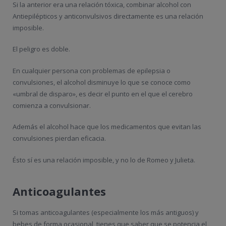
Si la anterior era una relación tóxica, combinar alcohol con
Antiepilépticos y anticonvulsivos directamente es una relación
imposible.
El peligro es doble.
En cualquier persona con problemas de epilepsia o
convulsiones, el alcohol disminuye lo que se conoce como
«umbral de disparo», es decir el punto en el que el cerebro
comienza a convulsionar.
Además el alcohol hace que los medicamentos que evitan las
convulsiones pierdan eficacia.
Ésto sí es una relación imposible, y no lo de Romeo y Julieta.
Anticoagulantes
Si tomas anticoagulantes (especialmente los más antiguos) y
bebes de forma ocasional, tienes que saber que se potencia el