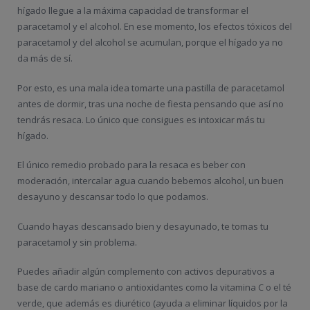
hígado llegue a la máxima capacidad de transformar el
paracetamol y el alcohol. En ese momento, los efectos tóxicos del
paracetamol y del alcohol se acumulan, porque el hígado ya no
da más de sí.
Por esto, es una mala idea tomarte una pastilla de paracetamol
antes de dormir, tras una noche de fiesta pensando que así no
tendrás resaca. Lo único que consigues es intoxicar más tu
hígado.
El único remedio probado para la resaca es beber con
moderación, intercalar agua cuando bebemos alcohol, un buen
desayuno y descansar todo lo que podamos.
Cuando hayas descansado bien y desayunado, te tomas tu
paracetamol y sin problema.
Puedes añadir algún complemento con activos depurativos a
base de cardo mariano o antioxidantes como la vitamina C o el té
verde, que además es diurético (ayuda a eliminar líquidos por la