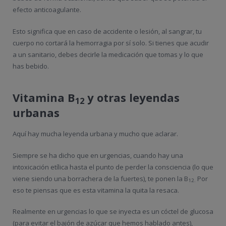
efecto anticoagulante.
Esto significa que en caso de accidente o lesión, al sangrar, tu
cuerpo no cortará la hemorragia por sí solo. Si tienes que acudir
a un sanitario, debes decirle la medicación que tomas y lo que
has bebido.
Vitamina B
y otras leyendas
12
urbanas
Aquí hay mucha leyenda urbana y mucho que aclarar.
Siempre se ha dicho que en urgencias, cuando hay una
intoxicación etílica hasta el punto de perder la consciencia (lo que
viene siendo una borrachera de la fuertes), te ponen la B
Por
12.
eso te piensas que es esta vitamina la quita la resaca.
Realmente en urgencias lo que se inyecta es un cóctel de glucosa
(para evitar el bajón de azúcar que hemos hablado antes),