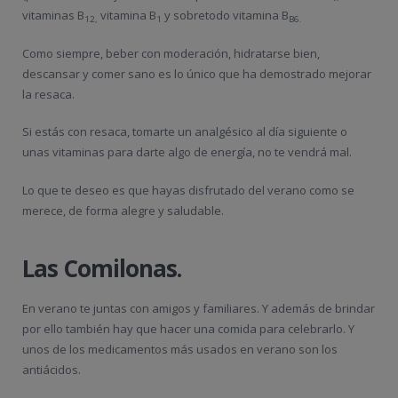
vitaminas B
vitamina B
y sobretodo vitamina B
12,
1
B6.
Como siempre, beber con moderación, hidratarse bien,
descansar y comer sano es lo único que ha demostrado mejorar
la resaca.
Si estás con resaca, tomarte un analgésico al día siguiente o
unas vitaminas para darte algo de energía, no te vendrá mal.
Lo que te deseo es que hayas disfrutado del verano como se
merece, de forma alegre y saludable.
Las Comilonas.
En verano te juntas con amigos y familiares. Y además de brindar
por ello también hay que hacer una comida para celebrarlo. Y
unos de los medicamentos más usados en verano son los
antiácidos.