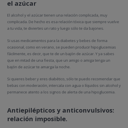
el azúcar
El alcohol y el azúcar tienen una relación complicada, muy
complicada. De hecho es esa relación tóxica que siempre vuelve
a tu vida, te diviertes un rato y luego sólo te da bajones.
Si usas medicamentos para la diabetes y bebes de forma
ocasional, como en verano, se pueden producir hipoglucemias
fácilmente, es decir, que te de un bajón de azúcar. Y ya sabes
que en mitad de una fiesta, que un amigo o amiga tenga un
bajón de azúcar te amarga la noche.
Si quieres beber y eres diabético, sólo te puedo recomendar que
bebas con moderación, intercala con agua o líquidos sin alcohol y
permanece atento a los signos de alerta de una hipoglucemia.
Antiepilépticos y anticonvulsivos:
relación imposible.