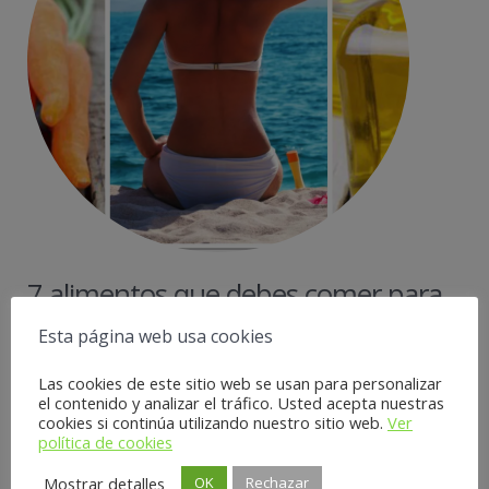
7 alimentos que debes comer para
proteger tu piel del sol
Esta página web usa cookies
4 mayo, 2018
Farmacia La Pilarica
Sin categoría
Las cookies de este sitio web se usan para personalizar
el contenido y analizar el tráfico. Usted acepta nuestras
No hay comentarios
cookies si continúa utilizando nuestro sitio web.
Ver
política de cookies
La piel es el órgano más extenso de nuestro cuerpo y, por
razones que son obvias, también es uno de los más importantes.
Mostrar detalles
OK
Rechazar