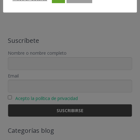
Actúa como barrera protectora del organismo interno…
Suscríbete
Nombre o nombre completo
Email
Acepto la política de privacidad
Categorías blog