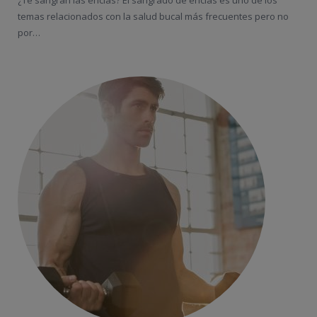
¿Te sangran las encías? El sangrado de encías es uno de los
temas relacionados con la salud bucal más frecuentes pero no
por…