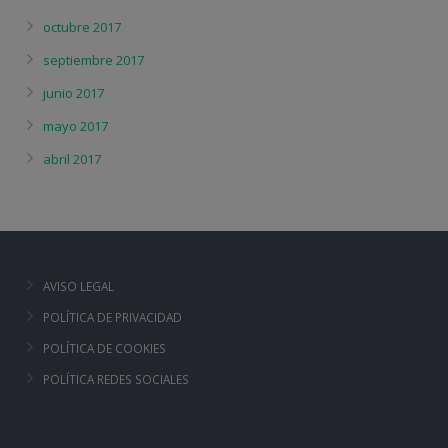
octubre 2017
septiembre 2017
junio 2017
mayo 2017
abril 2017
AVISO LEGAL
POLÍTICA DE PRIVACIDAD
POLÍTICA DE COOKIES
POLÍTICA REDES SOCIALES