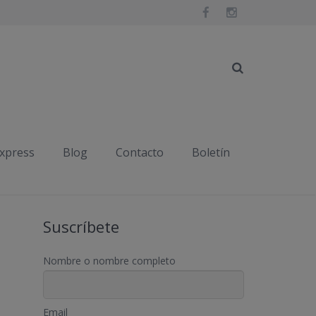
Inicio
2021
mayo
express
Blog
Contacto
Boletín
Suscríbete
Nombre o nombre completo
Email