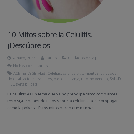
10 Mitos sobre la Celulitis.
¡Descúbrelos!
4 mayo, 2023
Carlos
Cuidados de la piel
No hay comentarios
ACEITES VEGETALES
,
Celulitis
,
celulitis tratamientos
,
cuidados
,
dolor al tacto
,
hidratantes
,
piel de naranja
,
retorno venoso
,
SALUD
PIEL
,
sensibilidad
La celulitis es un tema que ya no preocupa tanto como antes.
Pero sigue habiendo mitos sobre la celulitis que se propagan
como la pólvora. Estos mitos hacen que muchas…