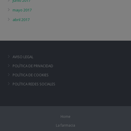
junio 2017
mayo 2017
abril 2017
AVISO LEGAL
POLÍTICA DE PRIVACIDAD
POLÍTICA DE COOKIES
POLÍTICA REDES SOCIALES
Home
La farmacia