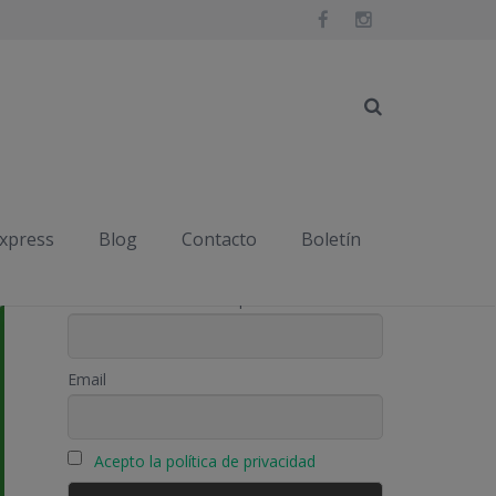
express
Blog
Contacto
Boletín
Suscríbete
Nombre o nombre completo
Email
Acepto la política de privacidad