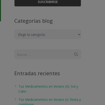
Categorías blog
Categorías
blog
Entradas recientes
Tus Medicamentos en Verano (II): Sol y
,
Calor
Tus Medicamentos en Verano (I): fiesta y
comilonas