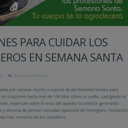
ES PARA CUIDAR LOS
ALEROS EN SEMANA SANTA
ía
No hay comentarios
izadas por caminar mucho o esperar de pie bastante tiempo para
n en ocasiones hasta más de 100 kilos sobre su cuello, castigando la
demás, repercute sobre el resto del aparato locomotor generando
s y síntoma de piernas cansadas (aparición de hormigueo, hinchazón
encias más comunes en los costaleros.