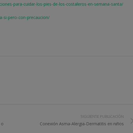
iones-para-cuidar-los-pies-de-los-costaleros-en-semana-santa/
a-si-pero-con-precaucion/
SIGUIENTE PUBLICACIÓN
 o
Conexión Asma-Alergia-Dermatitis en niños