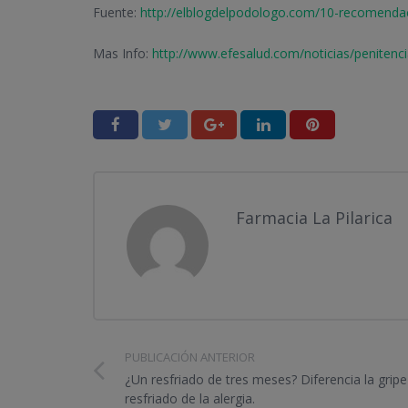
Fuente:
http://elblogdelpodologo.com/10-recomendac
Mas Info:
http://www.efesalud.com/noticias/penitenci
Farmacia La Pilarica
PUBLICACIÓN ANTERIOR
¿Un resfriado de tres meses? Diferencia la gripe
resfriado de la alergia.