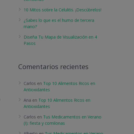
10 Mitos sobre la Celulitis. ¡Descúbrelos!
¿Sabes lo que es el humo de tercera
mano?
Diseña Tu Mapa de Visualización en 4
Pasos
Comentarios recientes
Carlos
en
Top 10 Alimentos Ricos en
Antioxidantes
s
Ana
en
Top 10 Alimentos Ricos en
Antioxidantes
Carlos
en
Tus Medicamentos en Verano
(I): fiesta y comilonas
Alberto
en
Tus Medicamentos en Verano