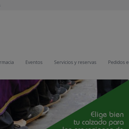
s
armacia
Eventos
Servicios y reservas
Pedidos 