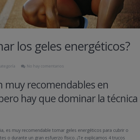
r los geles energéticos?
categoría
No hay comentarios
son muy recomendables en
 pero hay que dominar la técnica
ncia, es muy recomendable tomar geles energéticos para cubrir o
es o durante un gran esfuerzo físico. ¡Te explicamos 4 trucos