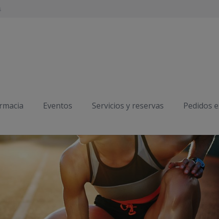
s
armacia
Eventos
Servicios y reservas
Pedidos 