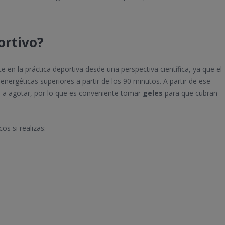
ortivo?
en la práctica deportiva desde una perspectiva científica, ya que el
nergéticas superiores a partir de los 90 minutos. A partir de ese
a agotar, por lo que es conveniente tomar
geles
para que cubran
s si realizas: