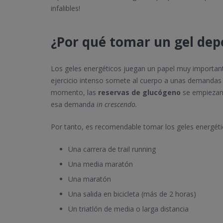
infalibles!
¿Por qué tomar un gel dep
Los geles energéticos juegan un papel muy importante 
ejercicio intenso somete al cuerpo a unas demandas e
momento, las
reservas de glucógeno
se empiezan 
esa demanda
in crescendo.
Por tanto, es recomendable tomar los geles energético
Una carrera de trail running
Una media maratón
Una maratón
Una salida en bicicleta (más de 2 horas)
Un triatlón de media o larga distancia