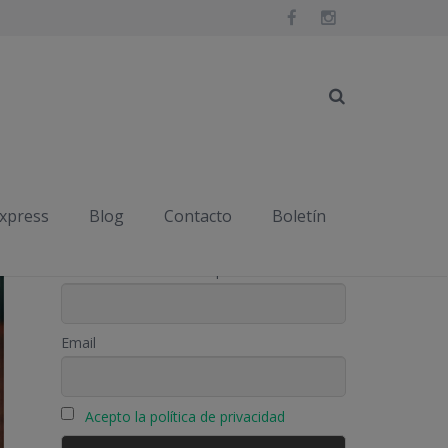
express
Blog
Contacto
Boletín
Suscríbete
Nombre o nombre completo
Email
Acepto la política de privacidad