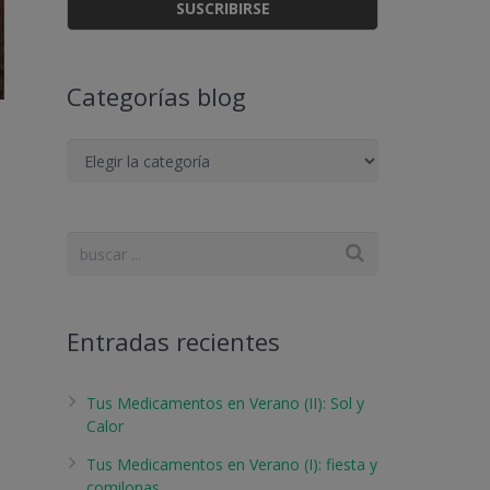
Categorías blog
Categorías
blog
Entradas recientes
Tus Medicamentos en Verano (II): Sol y
Calor
Tus Medicamentos en Verano (I): fiesta y
comilonas