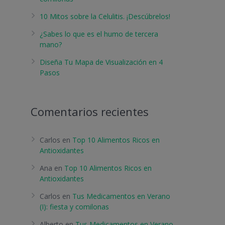
10 Mitos sobre la Celulitis. ¡Descúbrelos!
¿Sabes lo que es el humo de tercera
mano?
Diseña Tu Mapa de Visualización en 4
Pasos
Comentarios recientes
Carlos
en
Top 10 Alimentos Ricos en
Antioxidantes
Ana
en
Top 10 Alimentos Ricos en
Antioxidantes
Carlos
en
Tus Medicamentos en Verano
(I): fiesta y comilonas
Alberto
en
Tus Medicamentos en Verano