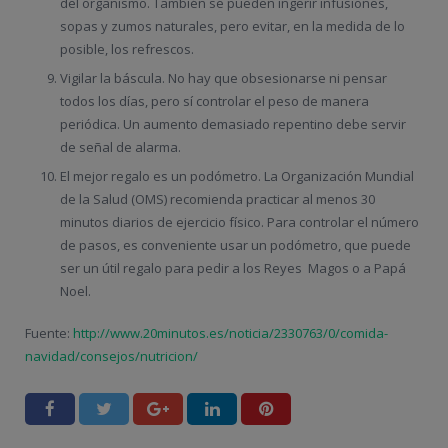
del organismo. También se pueden ingerir infusiones,
sopas y zumos naturales, pero evitar, en la medida de lo
posible, los refrescos.
Vigilar la báscula. No hay que obsesionarse ni pensar
todos los días, pero sí controlar el peso de manera
periódica. Un aumento demasiado repentino debe servir
de señal de alarma.
El mejor regalo es un podómetro. La Organización Mundial
de la Salud (OMS) recomienda practicar al menos 30
minutos diarios de ejercicio físico. Para controlar el número
de pasos, es conveniente usar un podómetro, que puede
ser un útil regalo para pedir a los Reyes Magos o a Papá
Noel.
Fuente:
http://www.20minutos.es/noticia/2330763/0/comida-
navidad/consejos/nutricion/