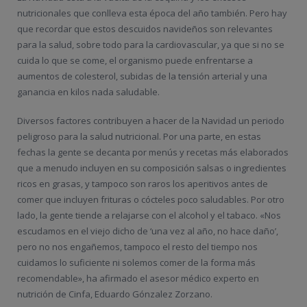
nutricionales que conlleva esta época del año también. Pero hay
que recordar que estos descuidos navideños son relevantes
para la salud, sobre todo para la cardiovascular, ya que si no se
cuida lo que se come, el organismo puede enfrentarse a
aumentos de colesterol, subidas de la tensión arterial y una
ganancia en kilos nada saludable.
Diversos factores contribuyen a hacer de la Navidad un periodo
peligroso para la salud nutricional. Por una parte, en estas
fechas la gente se decanta por menús y recetas más elaborados
que a menudo incluyen en su composición salsas o ingredientes
ricos en grasas, y tampoco son raros los aperitivos antes de
comer que incluyen frituras o cócteles poco saludables. Por otro
lado, la gente tiende a relajarse con el alcohol y el tabaco. «Nos
escudamos en el viejo dicho de ‘una vez al año, no hace daño’,
pero no nos engañemos, tampoco el resto del tiempo nos
cuidamos lo suficiente ni solemos comer de la forma más
recomendable», ha afirmado el asesor médico experto en
nutrición de Cinfa, Eduardo Gónzalez Zorzano.