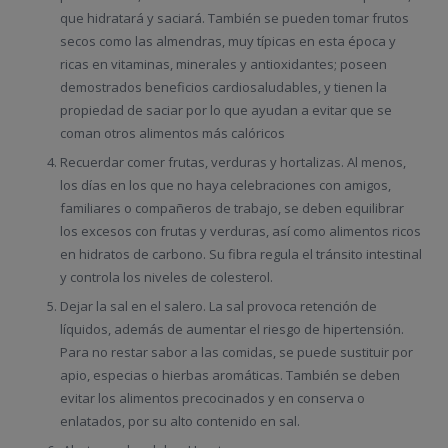
que hidratará y saciará. También se pueden tomar frutos
secos como las almendras, muy típicas en esta época y
ricas en vitaminas, minerales y antioxidantes; poseen
demostrados beneficios cardiosaludables, y tienen la
propiedad de saciar por lo que ayudan a evitar que se
coman otros alimentos más calóricos
Recuerdar comer frutas, verduras y hortalizas. Al menos,
los días en los que no haya celebraciones con amigos,
familiares o compañeros de trabajo, se deben equilibrar
los excesos con frutas y verduras, así como alimentos ricos
en hidratos de carbono. Su fibra regula el tránsito intestinal
y controla los niveles de colesterol.
Dejar la sal en el salero. La sal provoca retención de
líquidos, además de aumentar el riesgo de hipertensión.
Para no restar sabor a las comidas, se puede sustituir por
apio, especias o hierbas aromáticas. También se deben
evitar los alimentos precocinados y en conserva o
enlatados, por su alto contenido en sal.