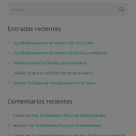
Entradas recientes
Tus Medicamentos en Verano (II): Sol y Calor
Tus Medicamentos en Verano (I): fiesta y comilonas
10 Mitos sobre la Celulitis. ¡Descúbrelos!
¿Sabes lo que es el humo de tercera mano?
Diseña Tu Mapa de Visualización en 4 Pasos
Comentarios recientes
Carlos
en
Top 10 Alimentos Ricos en Antioxidantes
Ana
en
Top 10 Alimentos Ricos en Antioxidantes
Carlos
en
Tus Medicamentos en Verano (I): fiesta y comilonas