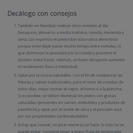
Decálogo con consejos
También en Navidad, realizar cinco comidas al día.
Desayuno, almuerzo a media mañana, comida, merienda y
cena. Los expertos recomiendan esta rutina alimenticia
porque evita dejar pasar mucho tiempo entre comidas, lo
que disminuye la ansiedad por la comida y previene el
‘picoteo’ entre horas. Además, un buen desayuno aumenta
el rendimiento físico e intelectual.
Optar por la cocina saludable. Con el fin de compensar las
frituras y salsas tradicionales, para el resto de comidas de
estos días, mejor cocinar al vapor, al horno o a la plancha.
Si es posible, se deben disminuir los platos con grasas
saturadas (presentes en carnes, embutidos y productos de
pastelería) y optar por el aceite de oliva y el pescado azul,
por sus propiedades cardiosaludables.
Si hay que cocinar, no picar mientras se hace. Si esto no se
puede evitar, conviene tener a mano fruta de temporada,