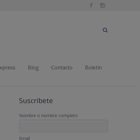
Inicio
Publicaciones etiquetadas "curación"
express
Blog
Contacto
Boletín
Suscríbete
Nombre o nombre completo
Email