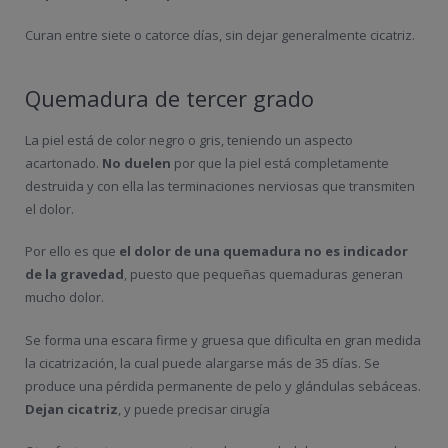
Curan entre
siete o catorce días, sin dejar general
mente cicatriz.
Quemadura de tercer grado
La piel está de color negro o gris, teniendo un aspecto
acartonado.
No duelen
por que la piel está completamente
destruida y con ella las terminaciones nerviosas que transmiten
el dolor.
Por ello es que
el dolor de una quemadura no es indicador
de la gravedad
, puesto que pequeñas quemaduras generan
mucho dolor.
Se forma una escara firme y gruesa que dificulta en gran medida
la cicatrización, la cual puede alargarse más de 35 días. Se
produce una pérdida permanente de pelo y glándulas sebáceas.
Dejan cicatriz
, y puede precisar cirugía