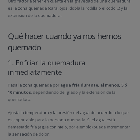
Otro factor a tener en cuenta en la gravedad de una quemadura
es la zona quemada (cara, ojos, dobla la rodilla o el codo…) y la
extensión de la quemadura.
Qué hacer cuando ya nos hemos
quemado
1. Enfriar la quemadura
inmediatamente
Pasa la zona quemada por
agua fría durante, al menos, 5 ó
10 minutos
, dependiendo del grado y la extensión de la
quemadura.
Ajusta la temperatura y la presión del agua de acuerdo a lo que
es soportable para la persona quemada. Si el agua está
demasiado fría (agua con hielo, por ejemplo) puede incrementar
la sensación de dolor.