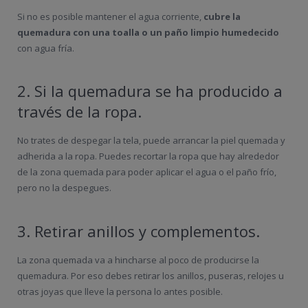
Si no es posible mantener el agua corriente,
cubre la
quemadura con una toalla o un paño limpio humedecido
con agua fría.
2. Si la quemadura se ha producido a
través de la ropa.
No trates de despegar la tela, puede arrancar la piel quemada y
adherida a la ropa. Puedes recortar la ropa que hay alrededor
de la zona quemada para poder aplicar el agua o el paño frío,
pero no la despegues.
3. Retirar anillos y complementos.
La zona quemada va a hincharse al poco de producirse la
quemadura. Por eso debes retirar los anillos, puseras, relojes u
otras joyas que lleve la persona lo antes posible.