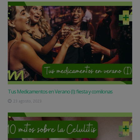
Tus Medicamentos en Verano (I): fiesta y comilonas
23 agosto, 2023