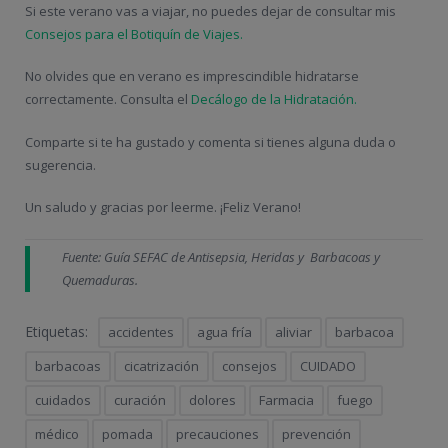
Si este verano vas a viajar, no puedes dejar de consultar mis
Consejos para el Botiquín de Viajes.
No olvides que en verano es imprescindible hidratarse
correctamente. Consulta el
Decálogo de la Hidratación.
Comparte si te ha gustado y comenta si tienes alguna duda o
sugerencia.
Un saludo y gracias por leerme. ¡Feliz Verano!
Fuente: Guía SEFAC de Antisepsia, Heridas y Barbacoas y
Quemaduras.
Etiquetas:
accidentes
agua fría
aliviar
barbacoa
barbacoas
cicatrización
consejos
CUIDADO
cuidados
curación
dolores
Farmacia
fuego
médico
pomada
precauciones
prevención