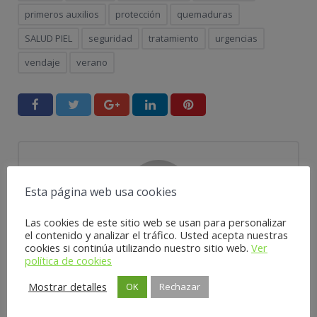
primeros auxilios
protección
quemaduras
SALUD PIEL
seguridad
tratamiento
urgencias
vendaje
verano
Esta página web usa cookies
Las cookies de este sitio web se usan para personalizar
el contenido y analizar el tráfico. Usted acepta nuestras
Farmacia La Pilarica
cookies si continúa utilizando nuestro sitio web.
Ver
política de cookies
Mostrar detalles
OK
Rechazar
PUBLICACIÓN ANTERIOR
SIGUIENTE PUBLICACIÓN