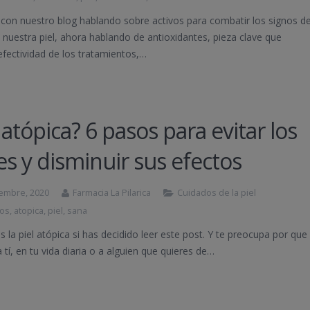
con nuestro blog hablando sobre activos para combatir los signos d
 nuestra piel, ahora hablando de antioxidantes, pieza clave que
 efectividad de los tratamientos,…
 atópica? 6 pasos para evitar los
es y disminuir sus efectos
iembre, 2020
Farmacia La Pilarica
Cuidados de la piel
nos
,
atopica
,
piel
,
sana
 la piel atópica si has decidido leer este post. Y te preocupa por que
a tí, en tu vida diaria o a alguien que quieres de…