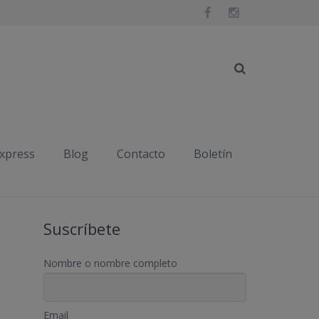
Inicio
Publicaciones etiquetadas "sana"
express
Blog
Contacto
Boletín
Suscríbete
Nombre o nombre completo
Email