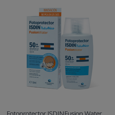
Fotoprotector ISDINFusion Water