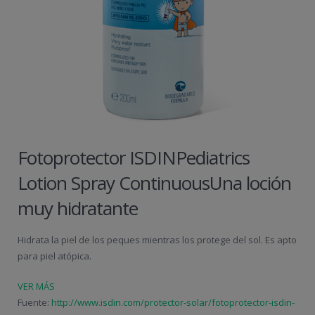
Fotoprotector ISDINPediatrics
Lotion Spray ContinuousUna loción
muy hidratante
Hidrata la piel de los peques mientras los protege del sol. Es apto
para piel atópica.
VER MÁS
Fuente:
http://www.isdin.com/protector-solar/fotoprotector-isdin-