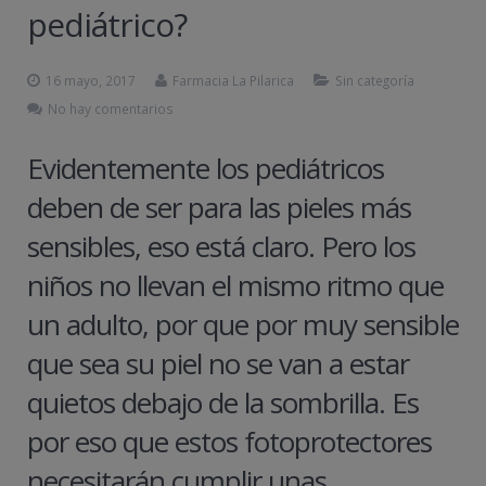
pediátrico?
16 mayo, 2017
Farmacia La Pilarica
Sin categoría
No hay comentarios
Evidentemente los pediátricos
deben de ser para las pieles más
sensibles, eso está claro. Pero los
niños no llevan el mismo ritmo que
un adulto, por que por muy sensible
que sea su piel no se van a estar
quietos debajo de la sombrilla. Es
por eso que estos fotoprotectores
necesitarán cumplir unas