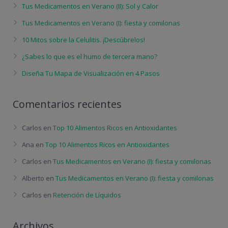
Tus Medicamentos en Verano (II): Sol y Calor
Tus Medicamentos en Verano (I): fiesta y comilonas
10 Mitos sobre la Celulitis. ¡Descúbrelos!
¿Sabes lo que es el humo de tercera mano?
Diseña Tu Mapa de Visualización en 4 Pasos
Comentarios recientes
Carlos
en
Top 10 Alimentos Ricos en Antioxidantes
Ana
en
Top 10 Alimentos Ricos en Antioxidantes
Carlos
en
Tus Medicamentos en Verano (I): fiesta y comilonas
Alberto
en
Tus Medicamentos en Verano (I): fiesta y comilonas
Carlos
en
Retención de Líquidos
Archivos