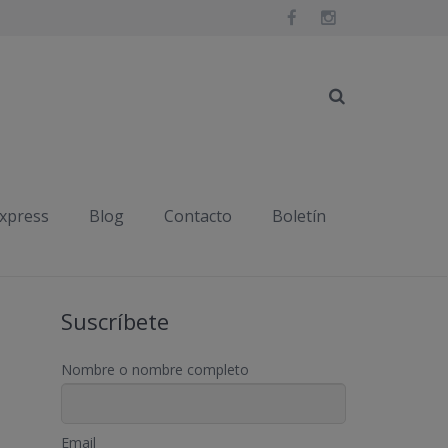
Inicio
Publicaciones etiquetadas "lavanda"
express
Blog
Contacto
Boletín
Suscríbete
Nombre o nombre completo
Email