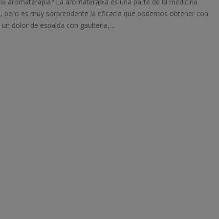
la aromaterapia? La aromaterapia es una parte de la medicina
va, pero es muy sorprendente la eficacia que podemos obtener con
iar un dolor de espalda con gaulteria,…