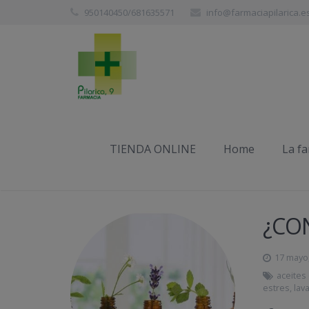
950140450/681635571
info@farmaciapilarica.e
Etiqueta:
lavanda
TIENDA ONLINE
Home
La f
¿CO
17 mayo
aceites
estres
,
lav