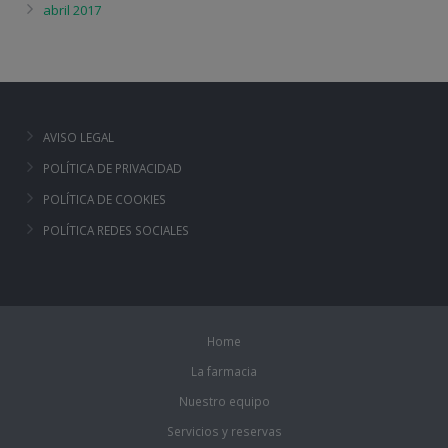
abril 2017
AVISO LEGAL
POLÍTICA DE PRIVACIDAD
POLÍTICA DE COOKIES
POLÍTICA REDES SOCIALES
Home
La farmacia
Nuestro equipo
Servicios y reservas