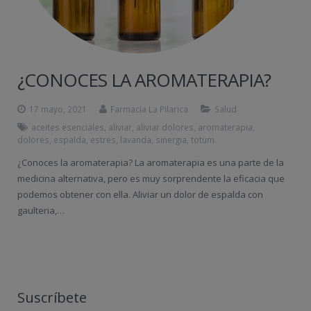
¿CONOCES LA AROMATERAPIA?
17 mayo, 2021
Farmacia La Pilarica
Salud
aceites esenciales
,
aliviar
,
aliviar dolores
,
aromaterapia
,
dolores
,
espalda
,
estres
,
lavanda
,
sinergia
,
totum
¿Conoces la aromaterapia? La aromaterapia es una parte de la
medicina alternativa, pero es muy sorprendente la eficacia que
podemos obtener con ella. Aliviar un dolor de espalda con
gaulteria,…
Suscríbete