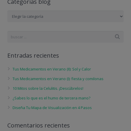
Categorías blog
Categorías
blog
Entradas recientes
Tus Medicamentos en Verano (II): Sol y Calor
Tus Medicamentos en Verano (I): fiesta y comilonas
10 Mitos sobre la Celulitis. ¡Descúbrelos!
¿Sabes lo que es el humo de tercera mano?
Diseña Tu Mapa de Visualización en 4 Pasos
Comentarios recientes