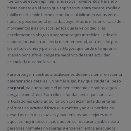
fuerza que estos imprimen a nuestros movimientos. Para ello
basta pensar en el peso que soportan nuestra cadera, rodilla o
tobillo en el simple hecho de andar, multiplicando varias veces
nuestro peso corporal en cada apoyo. Mucho más en el caso de
movimientos más bruscos, en los que la velocidad o las
deceleraciones obligan a soportar cargas increíbles. Todo ello
supone, incluso en ausencia de enfermedad, una tensión para
las articulaciones y para los cartílagos, que tarde o temprano
acaban por sufrir el desgaste mecánico de tanta actividad
acumulada durante la vida.
Para proteger nuestras articulaciones debemos tener en cuenta
determinados detalles. En primer lugar, hay que
cuidar el peso
corporal
, ya que supone el primer elemento de sobrecarga y
desgaste mecánico. Para ello es fundamental que nuestras
articulaciones cumplan su función correctamente durante las
prácticas de actividad física que contribuyan a la pérdida de
peso. Los ejercicios suaves y mantenidos son mejores que
aquellos muy intensos, que pueden ser desaconsejables para
personas normales no sujetas a entrenamientos adecuados.