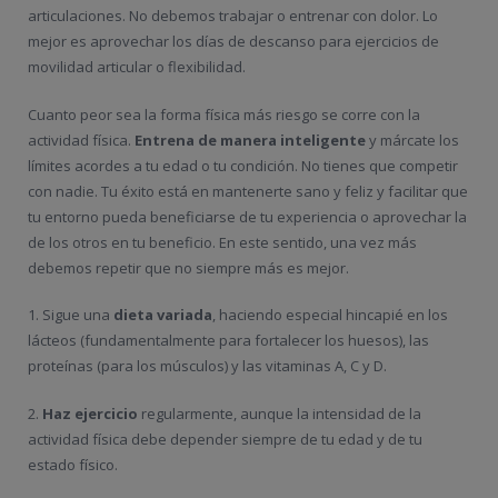
articulaciones. No debemos trabajar o entrenar con dolor. Lo
mejor es aprovechar los días de descanso para ejercicios de
movilidad articular o flexibilidad.
Cuanto peor sea la forma física más riesgo se corre con la
actividad física.
Entrena de manera inteligente
y márcate los
límites acordes a tu edad o tu condición. No tienes que competir
con nadie. Tu éxito está en mantenerte sano y feliz y facilitar que
tu entorno pueda beneficiarse de tu experiencia o aprovechar la
de los otros en tu beneficio. En este sentido, una vez más
debemos repetir que no siempre más es mejor.
1. Sigue una
dieta variada
, haciendo especial hincapié en los
lácteos (fundamentalmente para fortalecer los huesos), las
proteínas (para los músculos) y las vitaminas A, C y D.
2.
Haz ejercicio
regularmente, aunque la intensidad de la
actividad física debe depender siempre de tu edad y de tu
estado físico.