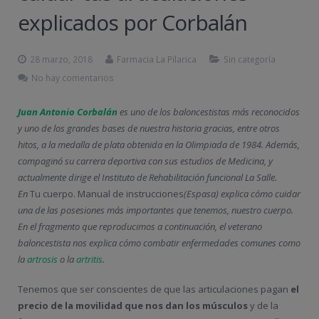
explicados por Corbalán
28 marzo, 2018
Farmacia La Pilarica
Sin categoría
No hay comentarios
Juan Antonio Corbalán
es uno de los baloncestistas más reconocidos
y uno de los grandes bases de nuestra historia gracias, entre otros
hitos, a la medalla de plata obtenida en la Olimpiada de 1984. Además,
compaginó su carrera deportiva con sus estudios de Medicina, y
actualmente dirige el Instituto de Rehabilitación funcional La Salle.
En
Tu cuerpo. Manual de instrucciones
(Espasa) explica cómo cuidar
una de las posesiones más importantes que tenemos, nuestro cuerpo.
En el fragmento que reproducimos a continuación, el veterano
baloncestista nos explica cómo combatir enfermedades comunes como
la
artrosis
o la
artritis
.
Tenemos que ser conscientes de que las articulaciones pagan
el
precio de la movilidad que nos dan los músculos
y de la