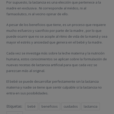
Por supuesto, la lactancia es una elección que pertenece a la
madre en exclusiva . Ni corresponde al médico, ni al
farmacéutico, ni al vecino opinar de ello.
A pesar de los beneficios que tiene, es un proceso que requiere
mucho esfuerzo y sacrificio por parte de la madre , por lo que
puede ocurrir que no se acople al ritmo de vida de la mamá y sea
mayor el estrés y ansiedad que genera en el bebé y la madre.
Cada vez se investiga más sobre la leche materna y la nutrición
humana, estos conocimientos se aplican sobre la formulación de
nuevas recetas de lactancia artificial para que cada vez se
parezcan más al original.
El bebé se puede desarrollar perfectamente sin la lactancia
materna y nadie se tiene que sentir culpable si la lactancia no
entra en sus posibilidades.
Etiquetas:
bebé
beneficios
cuidados
lactancia