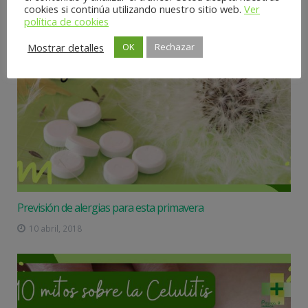
cookies si continúa utilizando nuestro sitio web.
Ver
política de cookies
Mostrar detalles
OK
Rechazar
Previsión de alergias para esta primavera
10 abril, 2018