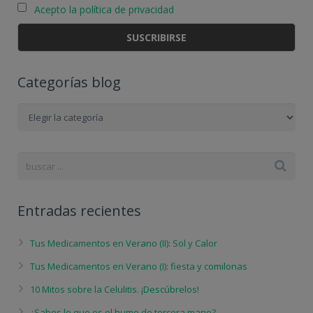
Acepto la política de privacidad
Categorías blog
Categorías
blog
Entradas recientes
Tus Medicamentos en Verano (II): Sol y Calor
Tus Medicamentos en Verano (I): fiesta y comilonas
10 Mitos sobre la Celulitis. ¡Descúbrelos!
¿Sabes lo que es el humo de tercera mano?