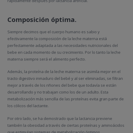
rápidamente después por lactancia artificial.
Composición óptima.
Siempre decimos que el cuerpo humano es sabio y
efectivamente la composición de la leche materna está
perfectamente adaptada a las necesidades nutricionales del
bebe en cada momento de su crecimiento. Por lo tanto la leche
materna siempre será el alimento perfecto.
Además, la proteína de la leche materna se asimila mejor en el
tracto digestivo inmaduro del bebé y al ser eliminadas, se filtran
mejor a través de los riñones del bebe que todavía se están
desarrollando y no trabajan como los de un adulto. Esta
metabolización más sencilla de las proteínas evita gran parte de
los cólicos del lactante.
Por otro lado, se ha demostrado que la lactancia previene
también la obesidad a través de ciertas proteínas y aminoácidos
que estimulan sistemas de metabolización óptimos.