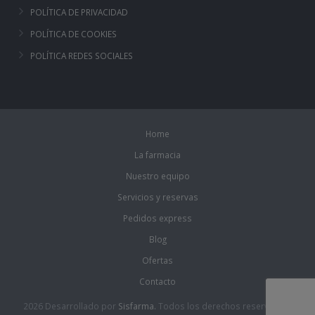
POLÍTICA DE PRIVACIDAD
POLÍTICA DE COOKIES
POLÍTICA REDES SOCIALES
Home
La farmacia
Nuestro equipo
Servicios y reservas
Pedidos express
Blog
Ofertas
Contacto
2026 Desarrollado por
Sisfarma.
Todos los derechos reservados.