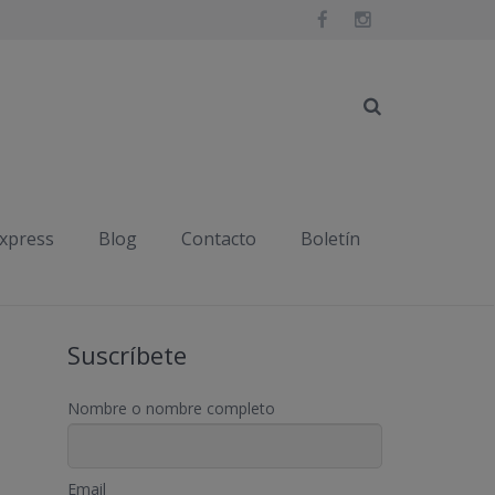
Inicio
Publicaciones etiquetadas "frutas"
express
Blog
Contacto
Boletín
Suscríbete
Nombre o nombre completo
Email