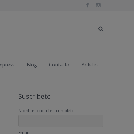
Inicio
Publicaciones etiquetadas "ejercicio físico"
express
Blog
Contacto
Boletín
Suscríbete
Nombre o nombre completo
Email