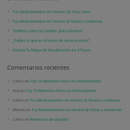
Tus Medicamentos en Verano (II): Sol y Calor
Tus Medicamentos en Verano (I): fiesta y comilonas
10 Mitos sobre la Celulitis. ¡Descúbrelos!
¿Sabes lo que es el humo de tercera mano?
Diseña Tu Mapa de Visualización en 4 Pasos
Comentarios recientes
Carlos
en
Top 10 Alimentos Ricos en Antioxidantes
Ana
en
Top 10 Alimentos Ricos en Antioxidantes
Carlos
en
Tus Medicamentos en Verano (I): fiesta y comilonas
Alberto
en
Tus Medicamentos en Verano (I): fiesta y comilonas
Carlos
en
Retención de Líquidos