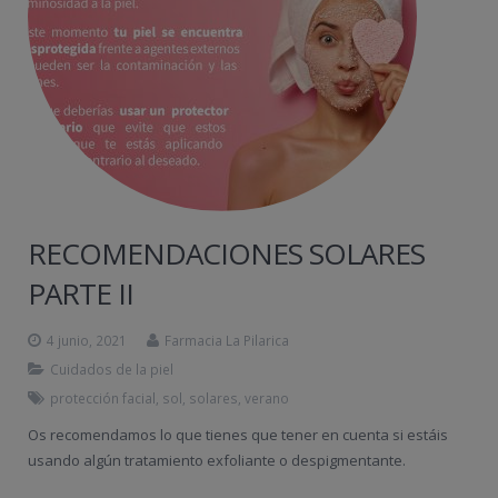
RECOMENDACIONES SOLARES
PARTE II
4 junio, 2021
Farmacia La Pilarica
Cuidados de la piel
protección facial
,
sol
,
solares
,
verano
Os recomendamos lo que tienes que tener en cuenta si estáis
usando algún tratamiento exfoliante o despigmentante.