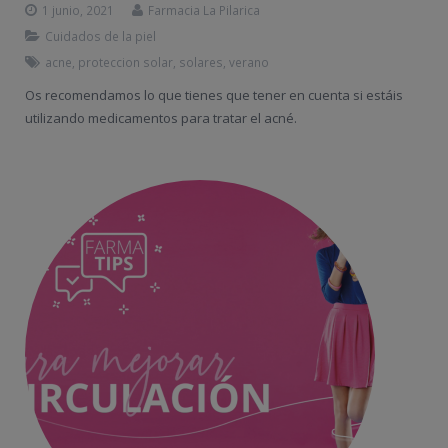
1 junio, 2021
Farmacia La Pilarica
Cuidados de la piel
acne
,
proteccion solar
,
solares
,
verano
Os recomendamos lo que tienes que tener en cuenta si estáis
utilizando medicamentos para tratar el acné.