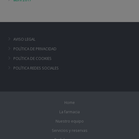
AVISO LEGAL
POLÍTICA DE PRIVACIDAD
POLÍTICA DE COOKIES
POLÍTICA REDES SOCIALES
Home
La farmacia
Nuestro equipo
Servicios y reservas