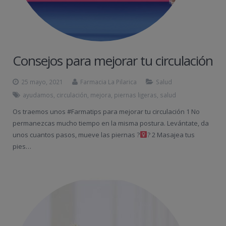
Consejos para mejorar tu circulación
25 mayo, 2021
Farmacia La Pilarica
Salud
ayudamos
,
circulación
,
mejora
,
piernas ligeras
,
salud
Os traemos unos #Farmatips para mejorar tu circulación 1 No
permanezcas mucho tiempo en la misma postura. Levántate, da
unos cuantos pasos, mueve las piernas ?‍
? 2 Masajea tus
pies…